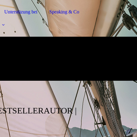
Unterstüzung bei
Speaking & Co
BESTSELLERAUTOR |