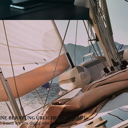
INE BERATUNG ÜBLICHERWEISE AB?
l lernen wir uns digital oder Vorort kennen.