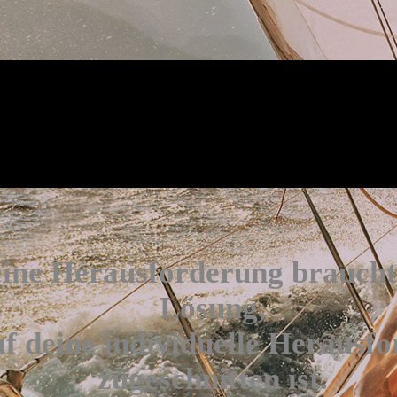
ine Herausforderung braucht
Lösung,
uf deine individuelle Herausf
zugeschnitten ist.