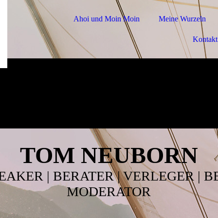
Ahoi und Moin Moin
Meine Wurzeln
Kontakt
TOM NEUBORN
EAKER | BERATER | VERLEGER | 
MODERATOR