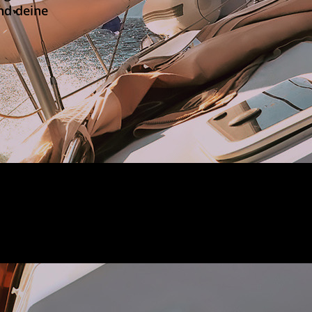
nd deine