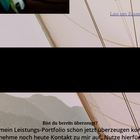
Lass uns Zusa
Bist du bereits überzeugt?
mein Leistungs-Portfolio schon jetzt überzeugen ko
 nehme noch heute Kontakt zu mir auf. Nutze hierfü